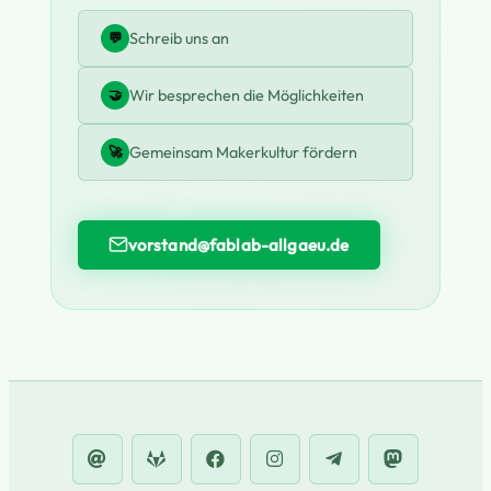
Schreib uns an
💬
Wir besprechen die Möglichkeiten
🤝
Gemeinsam Makerkultur fördern
🚀
vorstand@fablab-allgaeu.de